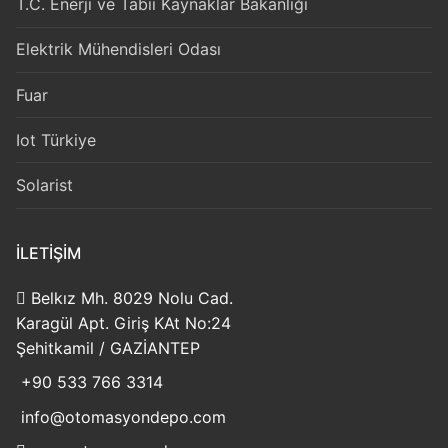
T.C. Enerji ve Tabii Kaynaklar Bakanlığı
Elektrik Mühendisleri Odası
Fuar
Iot Türkiye
Solarist
İLETIŞIM
Belkız Mh. 8029 Nolu Cad.
Karagül Apt. Giriş KAt No:24
Şehitkamil / GAZİANTEP
+90 533 766 3314
info@otomasyondepo.com